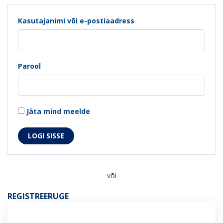
Kasutajanimi või e-postiaadress
Parool
Jäta mind meelde
või
REGISTREERUGE