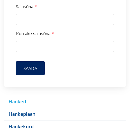
Salasõna
*
Korrake salasõna
*
SAADA
Hanked
Hankeplaan
Hankekord