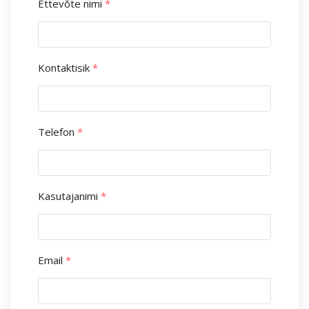
Ettevõte nimi
*
Kontaktisik
*
Telefon
*
Kasutajanimi
*
Email
*