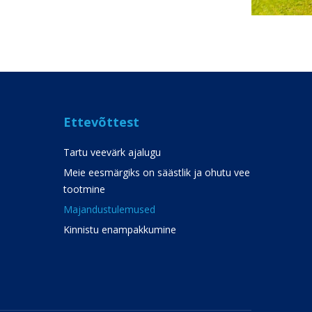
Ettevõttest
Tartu veevärk ajalugu
Meie eesmärgiks on säästlik ja ohutu vee
tootmine
Majandustulemused
Kinnistu enampakkumine