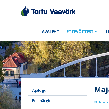
AVALEHT
ETTEVÕTTEST
L
Maj
Ajalugu
Eesmärgid
AS-Tartu-V