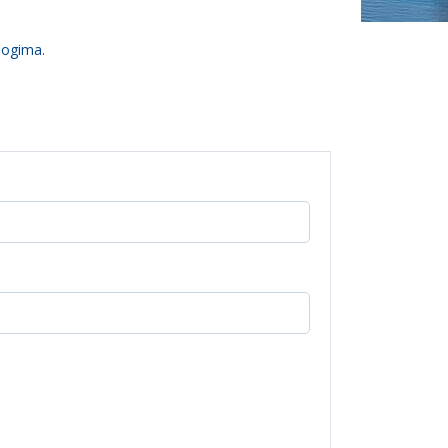
logima.