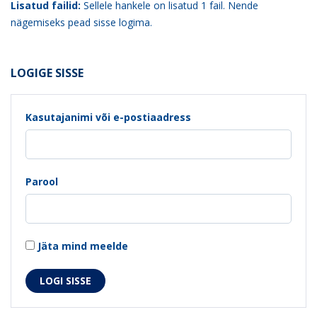
Lisatud failid:
Sellele hankele on lisatud 1 fail. Nende
nägemiseks pead sisse logima.
LOGIGE SISSE
Kasutajanimi või e-postiaadress
Parool
Jäta mind meelde