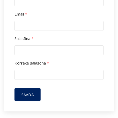
Email
*
Salasõna
*
Korrake salasõna
*
SAADA