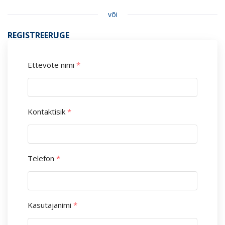
või
REGISTREERUGE
Ettevõte nimi
*
Kontaktisik
*
Telefon
*
Kasutajanimi
*