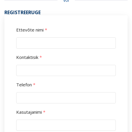
või
REGISTREERUGE
Ettevõte nimi
*
Kontaktisik
*
Telefon
*
Kasutajanimi
*