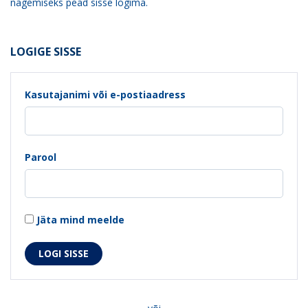
nägemiseks pead sisse logima.
LOGIGE SISSE
Kasutajanimi või e-postiaadress
Parool
Jäta mind meelde