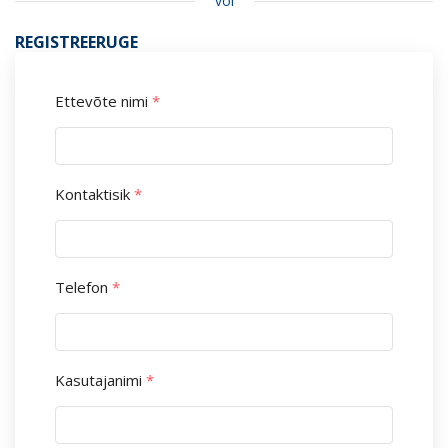
või
REGISTREERUGE
Ettevõte nimi
*
Kontaktisik
*
Telefon
*
Kasutajanimi
*