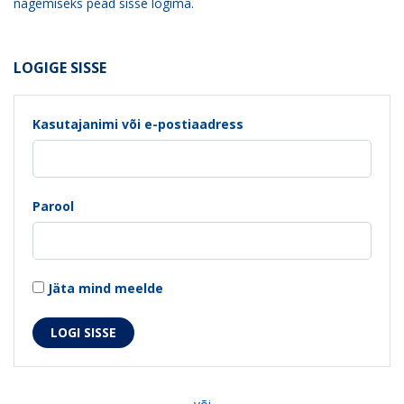
nägemiseks pead sisse logima.
LOGIGE SISSE
Kasutajanimi või e-postiaadress
Parool
Jäta mind meelde