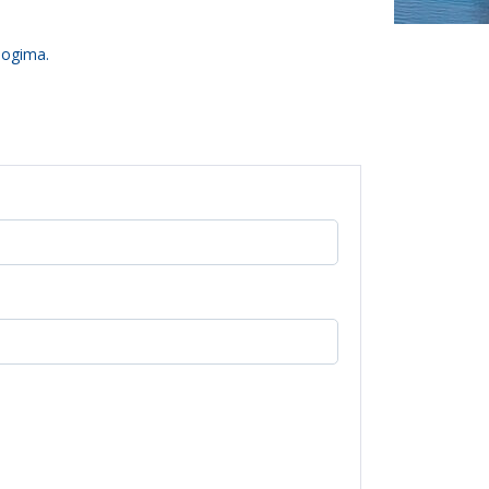
logima.