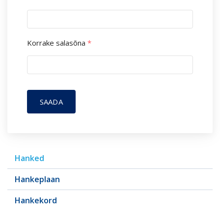
Korrake salasõna
*
SAADA
Hanked
Hankeplaan
Hankekord