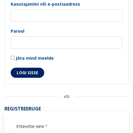
Kasutajanimi või e-postiaadress
Parool
Jäta mind meelde
või
REGISTREERUGE
Ettevõte nimi
*