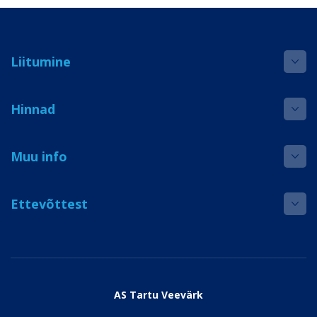
Liitumine
Hinnad
Muu info
Ettevõttest
AS Tartu Veevärk