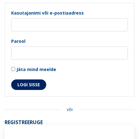
Kasutajanimi või e-postiaadress
Parool
Jäta mind meelde
või
REGISTREERUGE