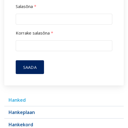
Salasõna
*
Korrake salasõna
*
SAADA
Hanked
Hankeplaan
Hankekord