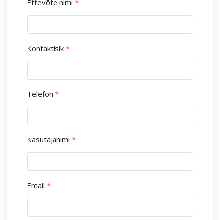
Ettevõte nimi
*
Kontaktisik
*
Telefon
*
Kasutajanimi
*
Email
*