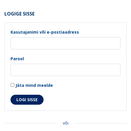
LOGIGE SISSE
Kasutajanimi või e-postiaadress
Parool
Jäta mind meelde
või