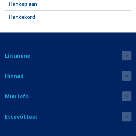
Hankeplaan
Hankekord
Liitumine
Hinnad
Muu info
Ettevõttest