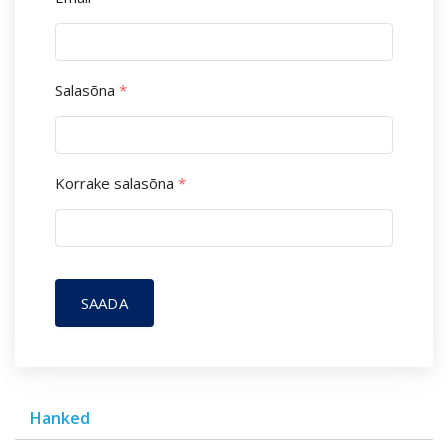
Salasõna
*
Korrake salasõna
*
SAADA
Hanked