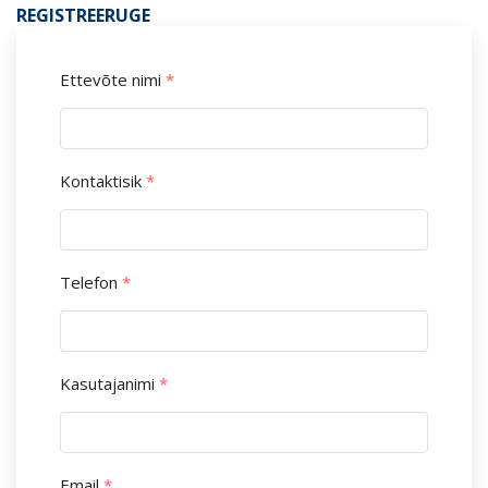
REGISTREERUGE
Ettevõte nimi
*
Kontaktisik
*
Telefon
*
Kasutajanimi
*
Email
*