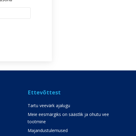
Ettevõttest
Tartu veevärk ajalugu
Meie eesmärgiks on säästlik ja ohutu vee
tootmine
Majandustulemused