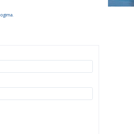
logima.