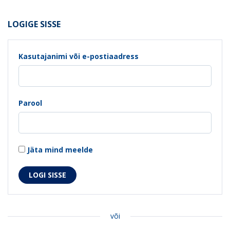
LOGIGE SISSE
Kasutajanimi või e-postiaadress
Parool
Jäta mind meelde
või