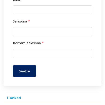
Salasõna
*
Korrake salasõna
*
SAADA
Hanked