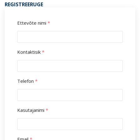
REGISTREERUGE
Ettevõte nimi
*
Kontaktisik
*
Telefon
*
Kasutajanimi
*
Email
*