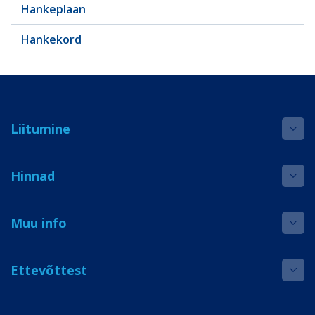
Hankeplaan
Hankekord
Liitumine
Hinnad
Muu info
Ettevõttest