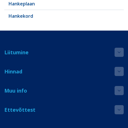
Hankeplaan
Hankekord
Liitumine
Hinnad
Muu info
Ettevõttest