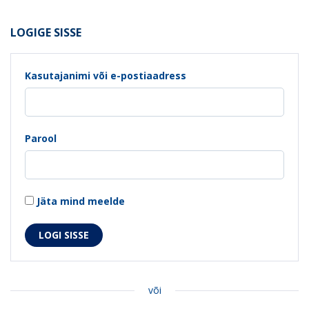
LOGIGE SISSE
Kasutajanimi või e-postiaadress
Parool
Jäta mind meelde
või