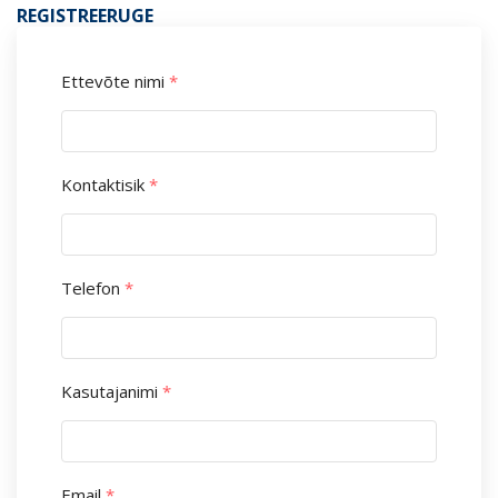
REGISTREERUGE
Ettevõte nimi
*
Kontaktisik
*
Telefon
*
Kasutajanimi
*
Email
*