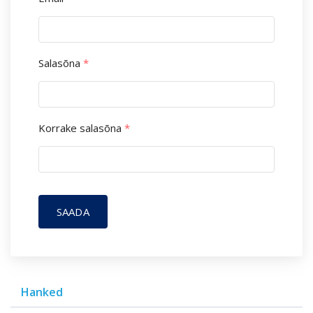
Salasõna
*
Korrake salasõna
*
SAADA
Hanked