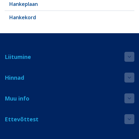
Hankeplaan
Hankekord
Liitumine
Hinnad
Muu info
Ettevõttest