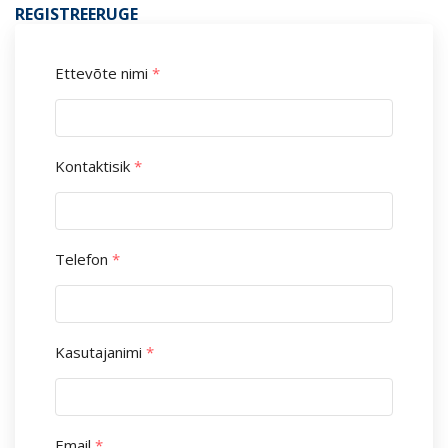
REGISTREERUGE
Ettevõte nimi
*
Kontaktisik
*
Telefon
*
Kasutajanimi
*
Email
*