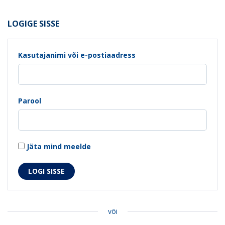
LOGIGE SISSE
Kasutajanimi või e-postiaadress
Parool
Jäta mind meelde
või