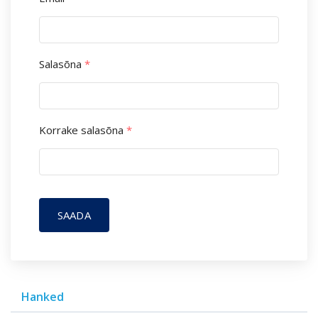
Salasõna
*
Korrake salasõna
*
SAADA
Hanked