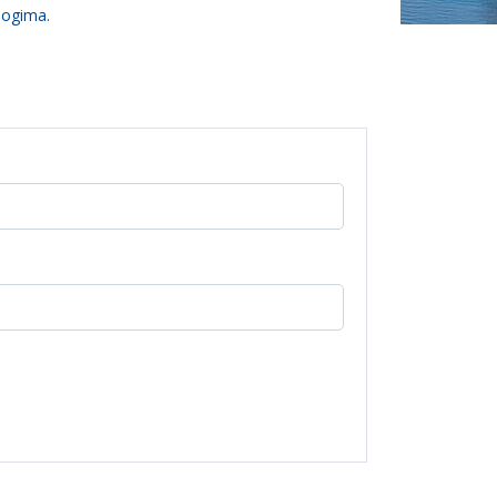
logima.