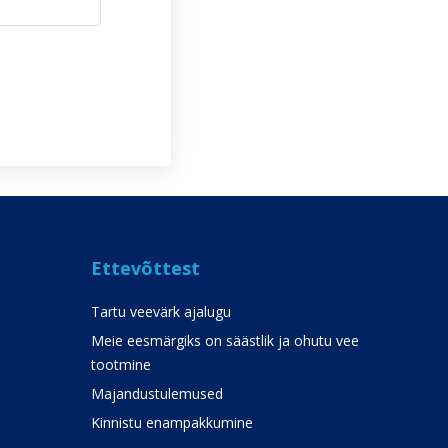
Ettevõttest
Tartu veevärk ajalugu
Meie eesmärgiks on säästlik ja ohutu vee
tootmine
Majandustulemused
Kinnistu enampakkumine