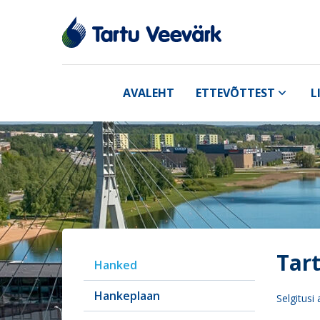
AVALEHT
ETTEVÕTTEST
L
Tart
Hanked
Hankeplaan
Selgitusi