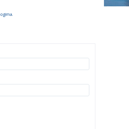
logima.