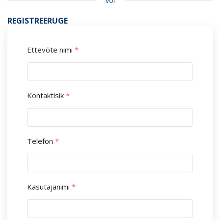
või
REGISTREERUGE
Ettevõte nimi
*
Kontaktisik
*
Telefon
*
Kasutajanimi
*