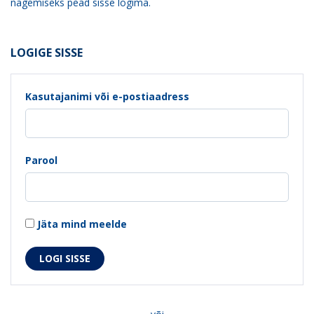
nägemiseks pead sisse logima.
LOGIGE SISSE
Kasutajanimi või e-postiaadress
Parool
Jäta mind meelde