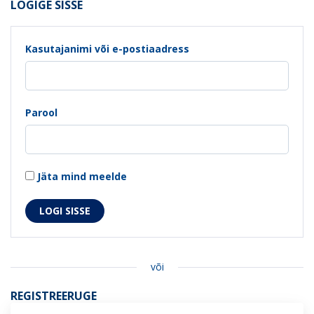
LOGIGE SISSE
Kasutajanimi või e-postiaadress
Parool
Jäta mind meelde
või
REGISTREERUGE