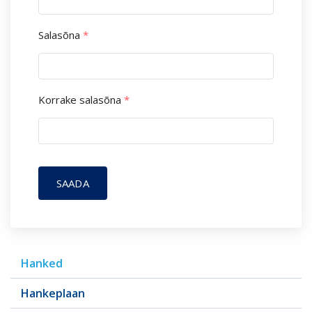
Salasõna
*
Korrake salasõna
*
SAADA
Hanked
Hankeplaan