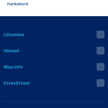
Hankekord
Liitumine
Hinnad
Muu info
Ettevõttest