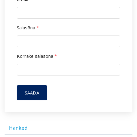
Salasõna
*
Korrake salasõna
*
SAADA
Hanked