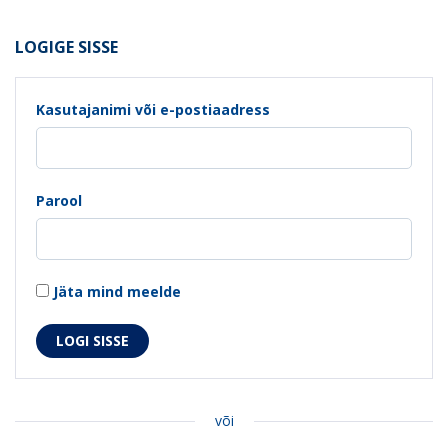
LOGIGE SISSE
Kasutajanimi või e-postiaadress
Parool
Jäta mind meelde
või