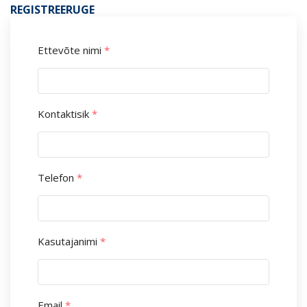
REGISTREERUGE
Ettevõte nimi
*
Kontaktisik
*
Telefon
*
Kasutajanimi
*
Email
*