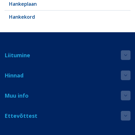
Hankeplaan
Hankekord
Liitumine
Hinnad
Muu info
Ettevõttest