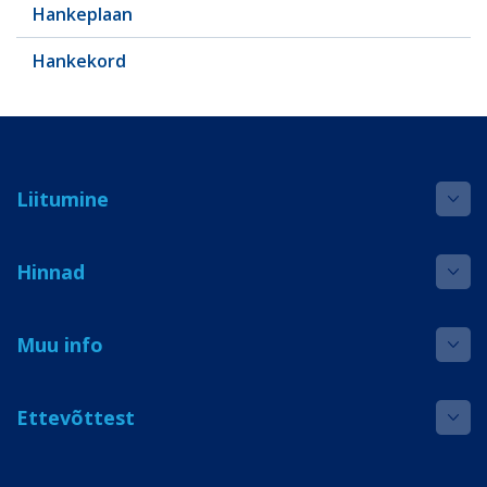
Hankeplaan
Hankekord
Liitumine
Hinnad
Muu info
Ettevõttest