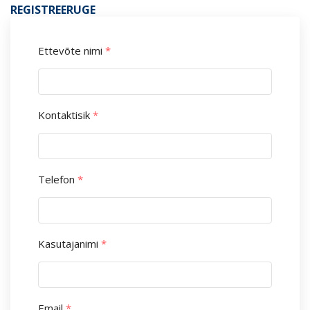
REGISTREERUGE
Ettevõte nimi
*
Kontaktisik
*
Telefon
*
Kasutajanimi
*
Email
*