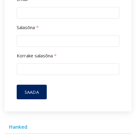
Salasõna
*
Korrake salasõna
*
SAADA
Hanked