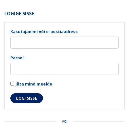
LOGIGE SISSE
Kasutajanimi või e-postiaadress
Parool
Jäta mind meelde
või