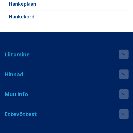
Hankeplaan
Hankekord
Liitumine
Hinnad
Muu info
Ettevõttest