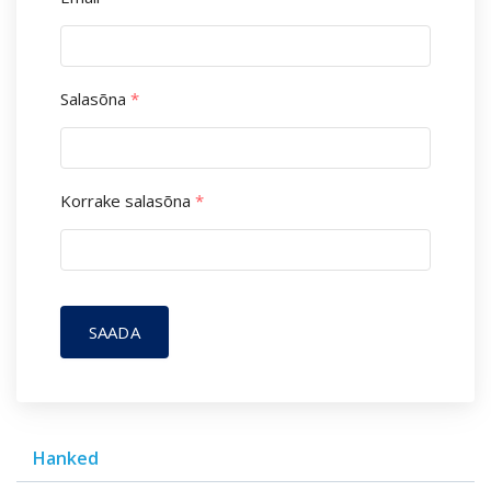
Salasõna
*
Korrake salasõna
*
SAADA
Hanked