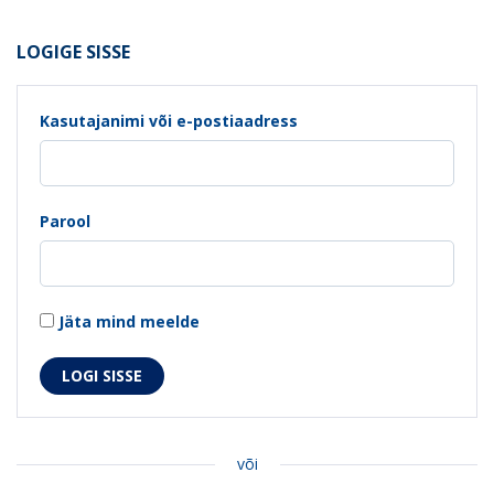
LOGIGE SISSE
Kasutajanimi või e-postiaadress
Parool
Jäta mind meelde
või