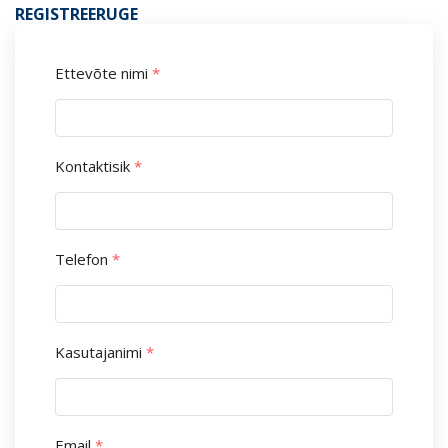
REGISTREERUGE
Ettevõte nimi
*
Kontaktisik
*
Telefon
*
Kasutajanimi
*
Email
*