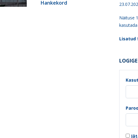
Hankekord
23.07.20
Näituse 1
kasutada
Lisatud f
LOGIGE 
Kasut
Paroo
Jät