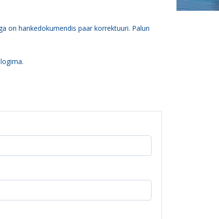
ega on hankedokumendis paar korrektuuri. Palun
 logima.