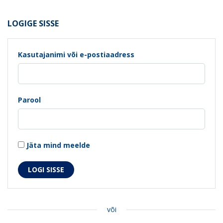
LOGIGE SISSE
Kasutajanimi või e-postiaadress
Parool
Jäta mind meelde
või