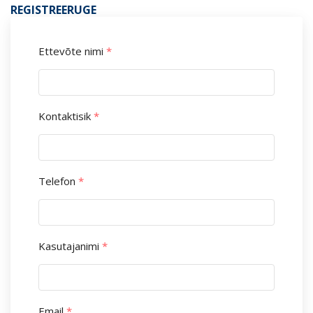
REGISTREERUGE
Ettevõte nimi
*
Kontaktisik
*
Telefon
*
Kasutajanimi
*
Email
*