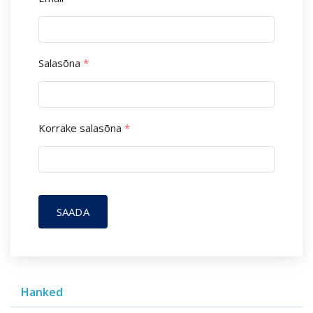
Salasõna
*
Korrake salasõna
*
SAADA
Hanked