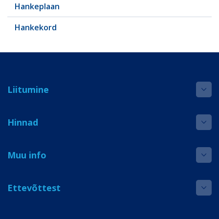
Hankeplaan
Hankekord
Liitumine
Hinnad
Muu info
Ettevõttest