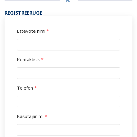
või
REGISTREERUGE
Ettevõte nimi
*
Kontaktisik
*
Telefon
*
Kasutajanimi
*