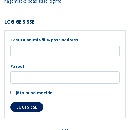
nägemiseks pead sisse logima.
LOGIGE SISSE
Kasutajanimi või e-postiaadress
Parool
Jäta mind meelde