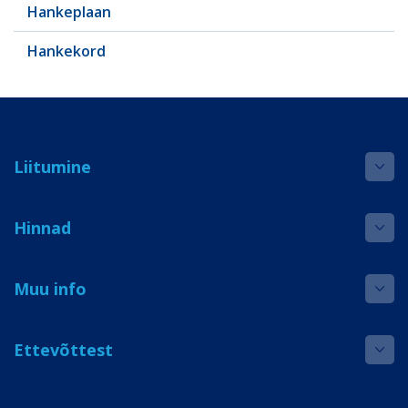
Hankeplaan
Hankekord
Liitumine
Hinnad
Muu info
Ettevõttest