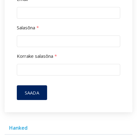
Salasõna
*
Korrake salasõna
*
SAADA
Hanked