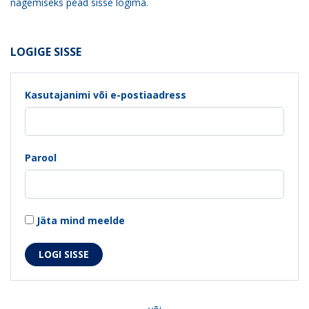
nägemiseks pead sisse logima.
LOGIGE SISSE
Kasutajanimi või e-postiaadress
Parool
Jäta mind meelde