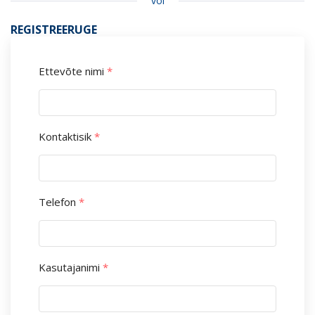
või
REGISTREERUGE
Ettevõte nimi
*
Kontaktisik
*
Telefon
*
Kasutajanimi
*