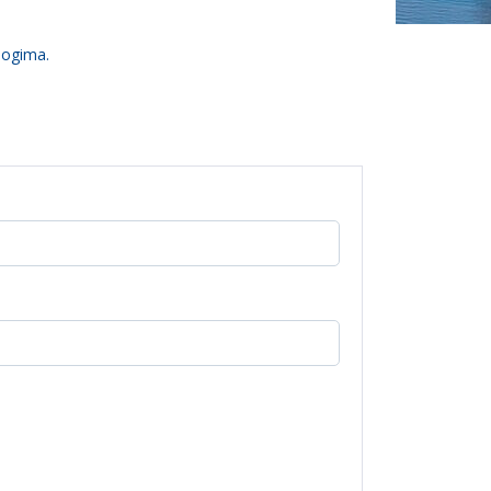
logima.