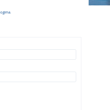
logima.