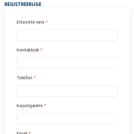
REGISTREERUGE
Ettevõte nimi
*
Kontaktisik
*
Telefon
*
Kasutajanimi
*
Email
*