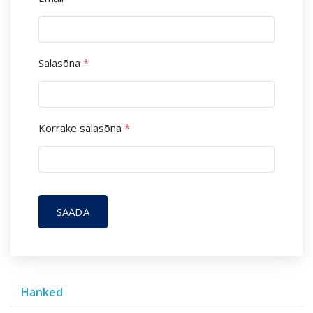
Salasõna
*
Korrake salasõna
*
SAADA
Hanked