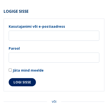
LOGIGE SISSE
Kasutajanimi või e-postiaadress
Parool
Jäta mind meelde
või