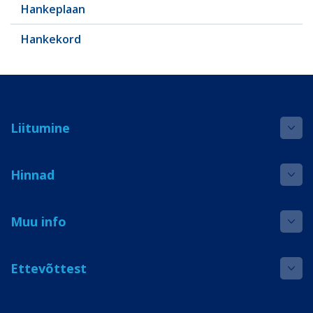
Hankeplaan
Hankekord
Liitumine
Hinnad
Muu info
Ettevõttest