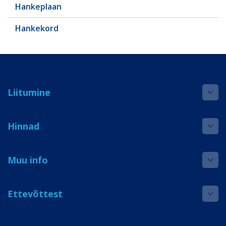
Hankeplaan
Hankekord
Liitumine
Hinnad
Muu info
Ettevõttest