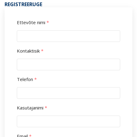
REGISTREERUGE
Ettevõte nimi
*
Kontaktisik
*
Telefon
*
Kasutajanimi
*
Email
*