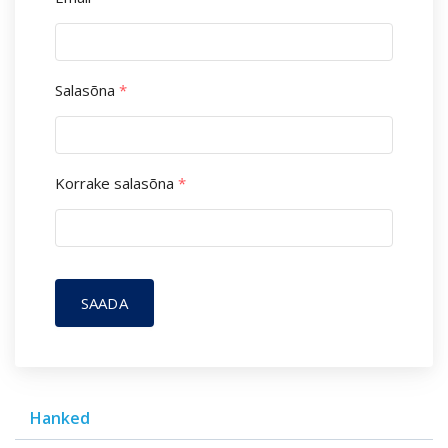
Salasõna
*
Korrake salasõna
*
SAADA
Hanked