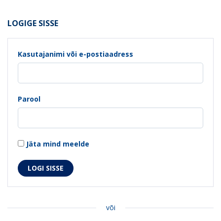
LOGIGE SISSE
Kasutajanimi või e-postiaadress
Parool
Jäta mind meelde
või