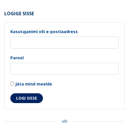
LOGIGE SISSE
Kasutajanimi või e-postiaadress
Parool
Jäta mind meelde
või