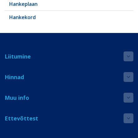
Hankeplaan
Hankekord
Liitumine
Hinnad
Muu info
Ettevõttest