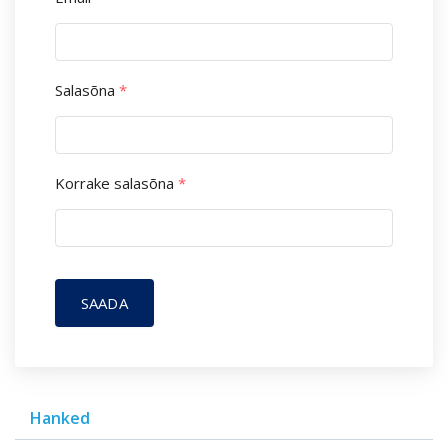
Salasõna
*
Korrake salasõna
*
SAADA
Hanked