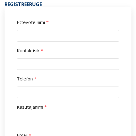
REGISTREERUGE
Ettevõte nimi
*
Kontaktisik
*
Telefon
*
Kasutajanimi
*
Email
*