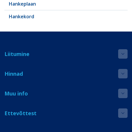
Hankeplaan
Hankekord
Liitumine
Hinnad
Muu info
Ettevõttest