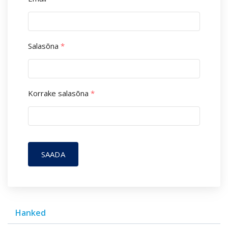
Salasõna
*
Korrake salasõna
*
SAADA
Hanked