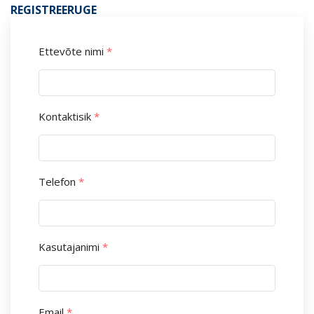
REGISTREERUGE
Ettevõte nimi
*
Kontaktisik
*
Telefon
*
Kasutajanimi
*
Email
*