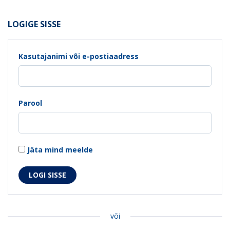
LOGIGE SISSE
Kasutajanimi või e-postiaadress
Parool
Jäta mind meelde
või