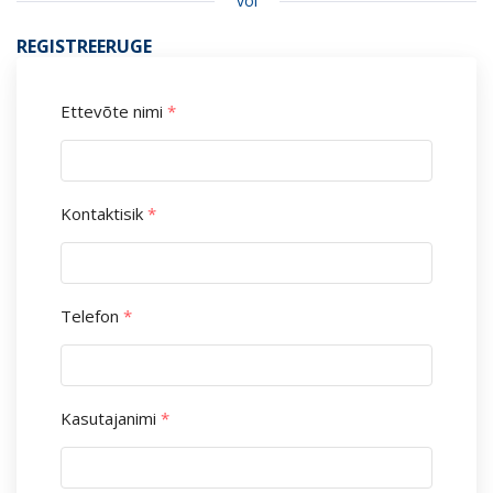
või
REGISTREERUGE
Ettevõte nimi
*
Kontaktisik
*
Telefon
*
Kasutajanimi
*