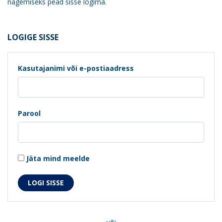
nägemiseks pead sisse logima.
LOGIGE SISSE
Kasutajanimi või e-postiaadress
Parool
Jäta mind meelde