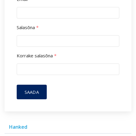
Salasõna
*
Korrake salasõna
*
SAADA
Hanked