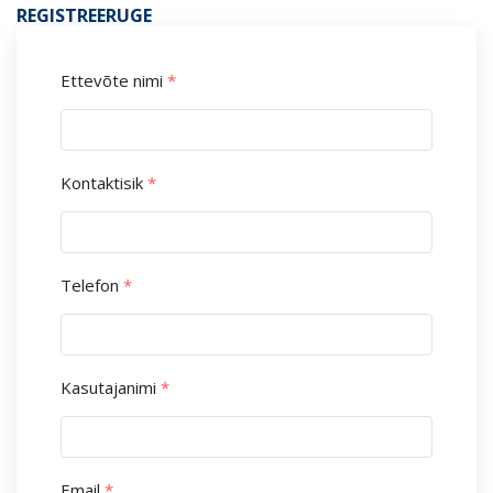
REGISTREERUGE
Ettevõte nimi
*
Kontaktisik
*
Telefon
*
Kasutajanimi
*
Email
*