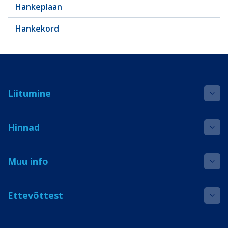
Hankeplaan
Hankekord
Liitumine
Hinnad
Muu info
Ettevõttest