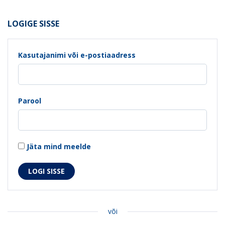
LOGIGE SISSE
Kasutajanimi või e-postiaadress
Parool
Jäta mind meelde
või