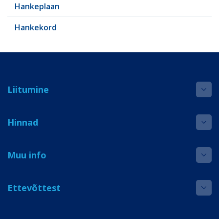
Hankeplaan
Hankekord
Liitumine
Hinnad
Muu info
Ettevõttest