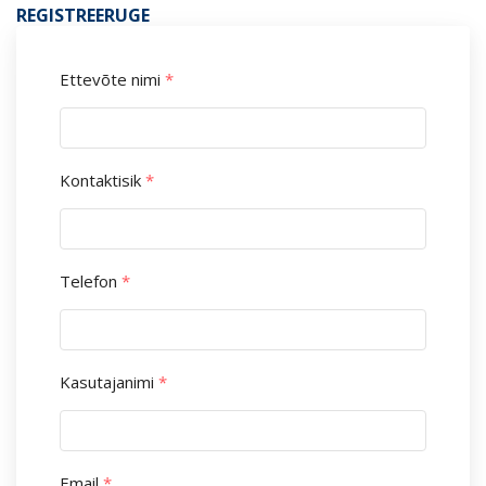
REGISTREERUGE
Ettevõte nimi
*
Kontaktisik
*
Telefon
*
Kasutajanimi
*
Email
*