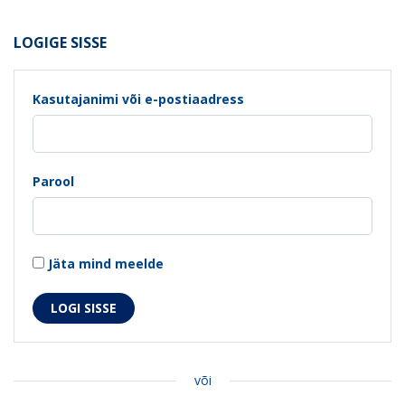
LOGIGE SISSE
Kasutajanimi või e-postiaadress
Parool
Jäta mind meelde
või