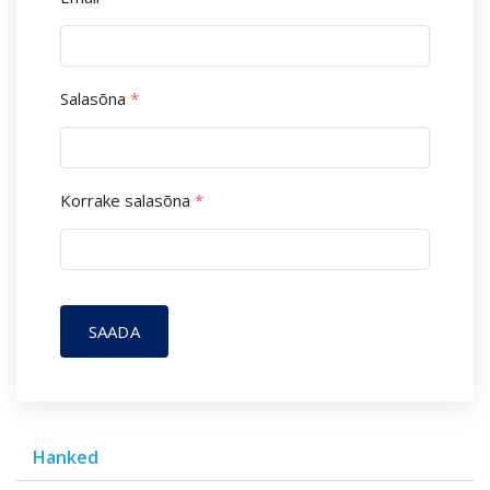
Salasõna
*
Korrake salasõna
*
SAADA
Hanked