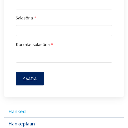
Salasõna
*
Korrake salasõna
*
SAADA
Hanked
Hankeplaan