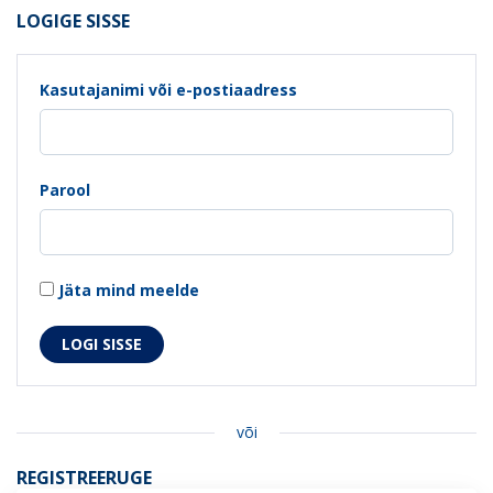
LOGIGE SISSE
Kasutajanimi või e-postiaadress
Parool
Jäta mind meelde
või
REGISTREERUGE