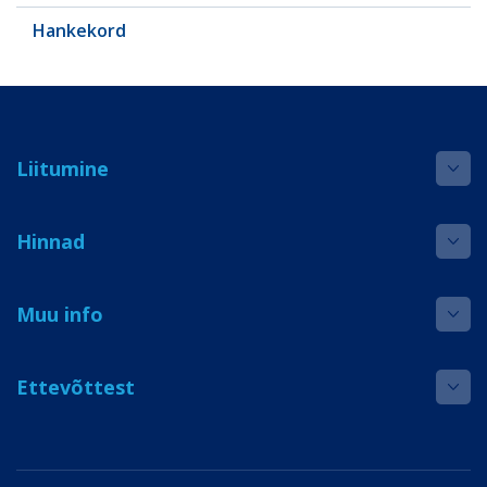
Hankekord
Liitumine
Hinnad
Muu info
Ettevõttest