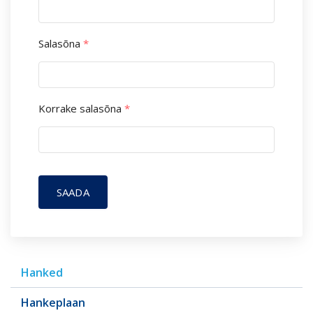
Salasõna
*
Korrake salasõna
*
SAADA
Hanked
Hankeplaan