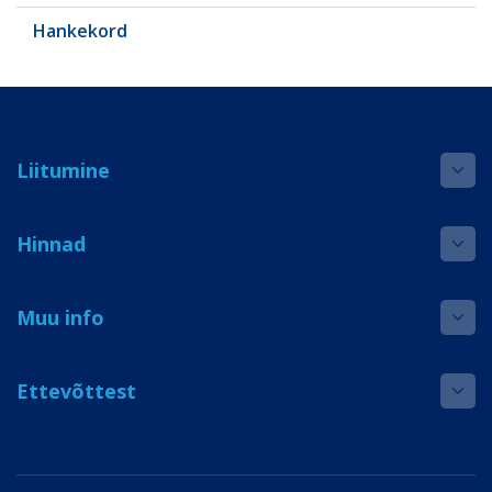
Hankekord
Liitumine
Hinnad
Muu info
Ettevõttest