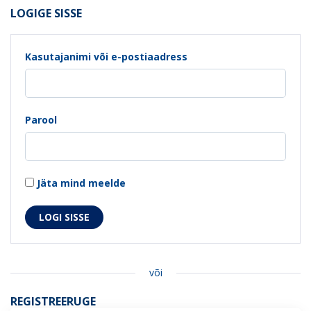
LOGIGE SISSE
Kasutajanimi või e-postiaadress
Parool
Jäta mind meelde
või
REGISTREERUGE