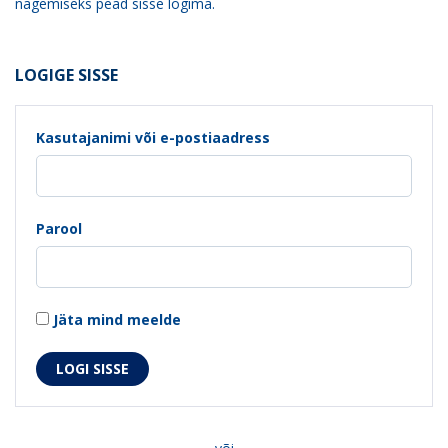
nägemiseks pead sisse logima.
LOGIGE SISSE
Kasutajanimi või e-postiaadress
Parool
Jäta mind meelde