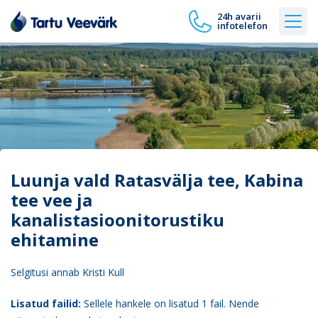
24h avarii
infotelefon
Luunja vald Ratasvälja tee, Kabina
tee vee ja
kanalistasioonitorustiku
ehitamine
Selgitusi annab Kristi Kull
Lisatud failid:
Sellele hankele on lisatud 1 fail. Nende