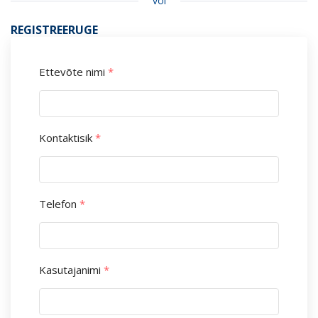
või
REGISTREERUGE
Ettevõte nimi
*
Kontaktisik
*
Telefon
*
Kasutajanimi
*