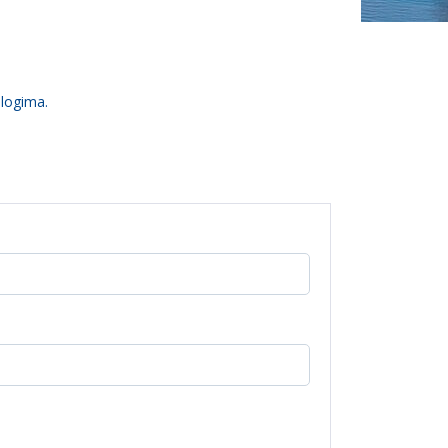
 logima.