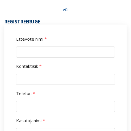
või
REGISTREERUGE
Ettevõte nimi
*
Kontaktisik
*
Telefon
*
Kasutajanimi
*