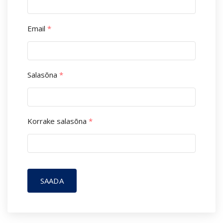
Email
*
Salasõna
*
Korrake salasõna
*
SAADA