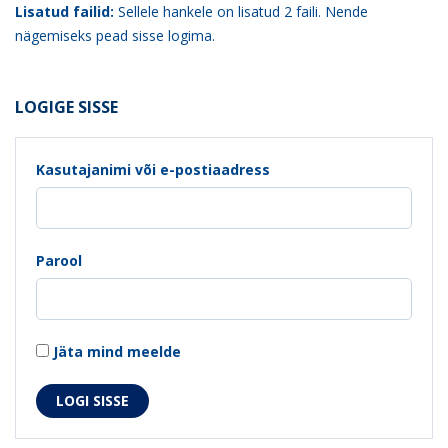
Lisatud failid:
Sellele hankele on lisatud 2 faili. Nende
nägemiseks pead sisse logima.
LOGIGE SISSE
Kasutajanimi või e-postiaadress
Parool
Jäta mind meelde