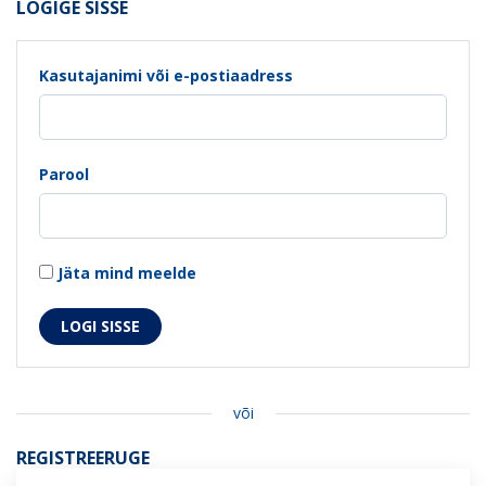
LOGIGE SISSE
Kasutajanimi või e-postiaadress
Parool
Jäta mind meelde
või
REGISTREERUGE