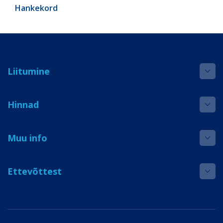
Hankekord
Liitumine
Hinnad
Muu info
Ettevõttest