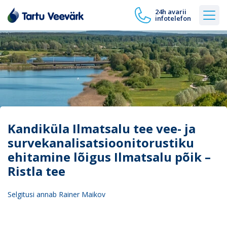
24h avarii
infotelefon
Kandiküla Ilmatsalu tee vee- ja
survekanalisatsioonitorustiku
ehitamine lõigus Ilmatsalu põik –
Ristla tee
Selgitusi annab Rainer Maikov