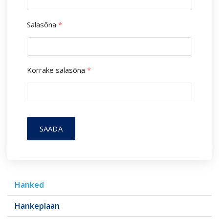
Salasõna
*
Korrake salasõna
*
SAADA
Hanked
Hankeplaan