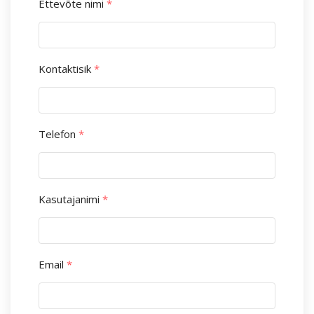
Ettevõte nimi
*
Kontaktisik
*
Telefon
*
Kasutajanimi
*
Email
*