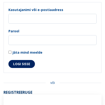
Kasutajanimi või e-postiaadress
Parool
Jäta mind meelde
või
REGISTREERUGE