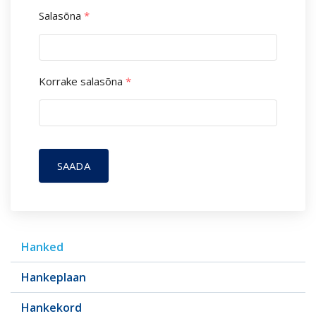
Salasõna
*
Korrake salasõna
*
SAADA
Hanked
Hankeplaan
Hankekord