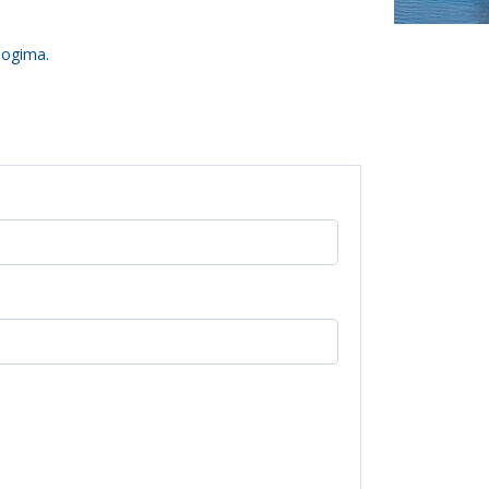
logima.