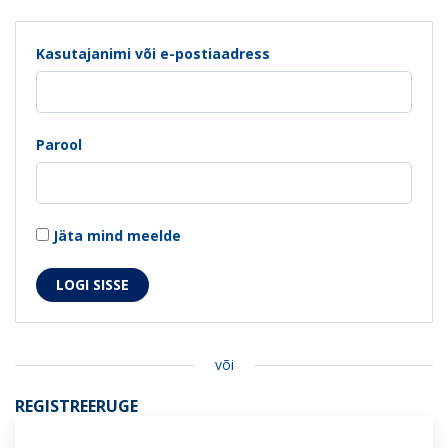
Kasutajanimi või e-postiaadress
Parool
Jäta mind meelde
või
REGISTREERUGE