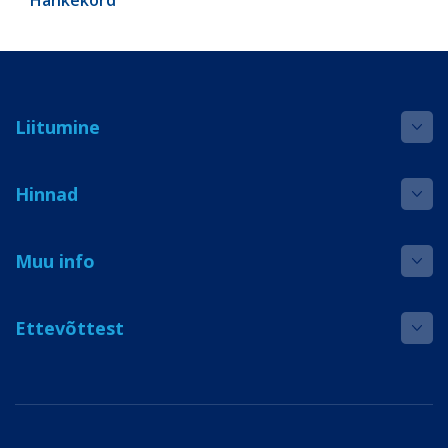
Hankekord
Liitumine
Hinnad
Muu info
Ettevõttest