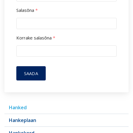
Salasõna
*
Korrake salasõna
*
SAADA
Hanked
Hankeplaan