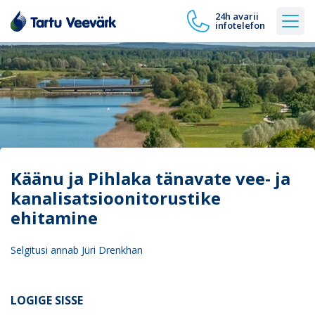
24h avarii
infotelefon
Käänu ja Pihlaka tänavate vee- ja
kanalisatsioonitorustike
ehitamine
Selgitusi annab Jüri Drenkhan
LOGIGE SISSE