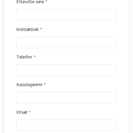
Ettevõte nimi
*
Kontaktisik
*
Telefon
*
Kasutajanimi
*
Email
*