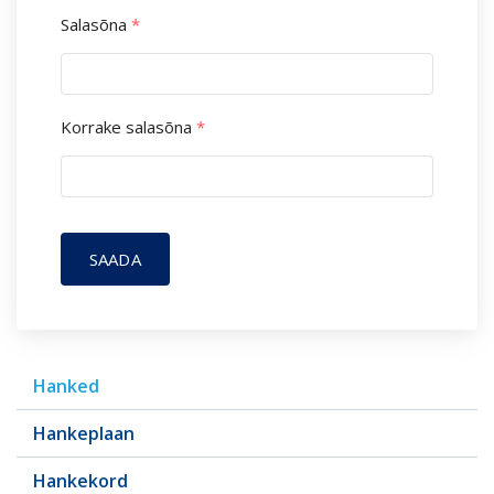
Salasõna
*
Korrake salasõna
*
SAADA
Hanked
Hankeplaan
Hankekord