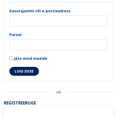
Kasutajanimi või e-postiaadress
Parool
Jäta mind meelde
või
REGISTREERUGE