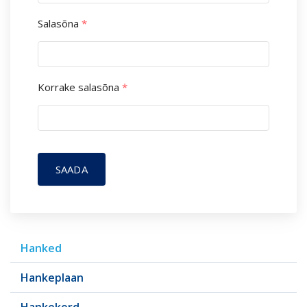
Salasõna
*
Korrake salasõna
*
SAADA
Hanked
Hankeplaan