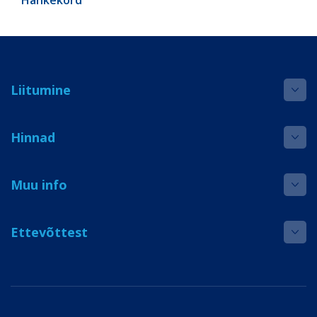
Hankekord
Liitumine
Hinnad
Muu info
Ettevõttest