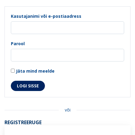
Kasutajanimi või e-postiaadress
Parool
Jäta mind meelde
või
REGISTREERUGE